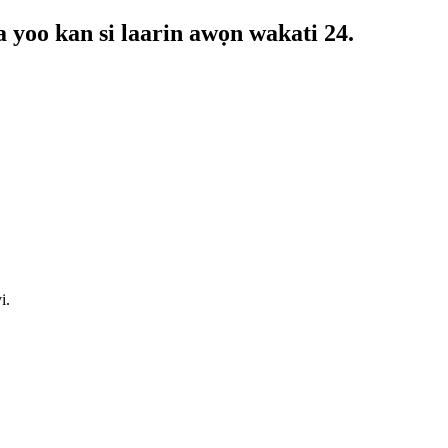
 a yoo kan si laarin awọn wakati 24.
i.